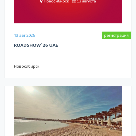
13 авг 2026
регистрация
ROADSHOW`26 UAE
Новосибирск