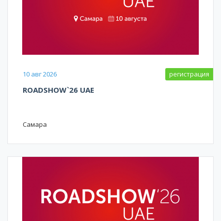
10 авг 2026
регистрация
ROADSHOW`26 UAE
Самара