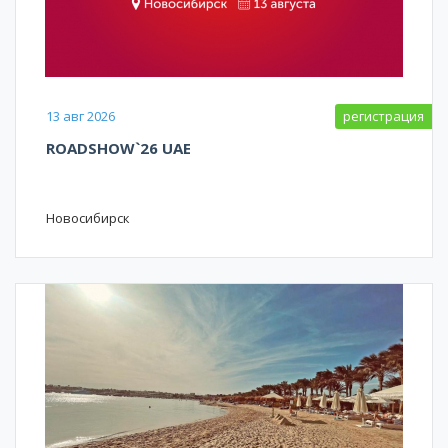
13 авг 2026
регистрация
ROADSHOW`26 UAE
Новосибирск